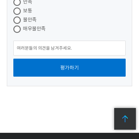
만족
보통
불만족
매우불만족