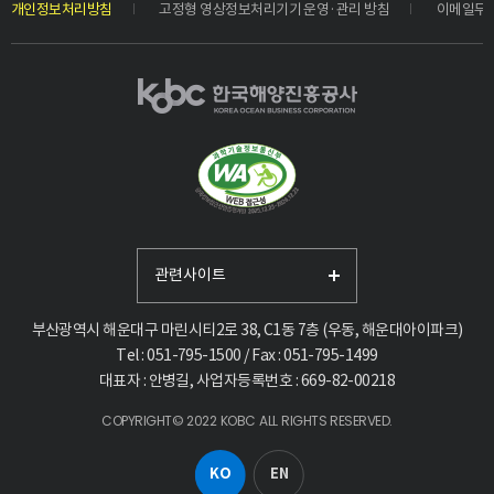
개인정보처리방침
고정형 영상정보처리기기 운영·관리 방침
이메일무
관련사이트
부산광역시 해운대구 마린시티2로 38, C1동 7층 (우동, 해운대아이파크)
Tel : 051-795-1500 / Fax : 051-795-1499
대표자 : 안병길, 사업자등록번호 : 669-82-00218
COPYRIGHT© 2022 KOBC ALL RIGHTS RESERVED.
KO
EN