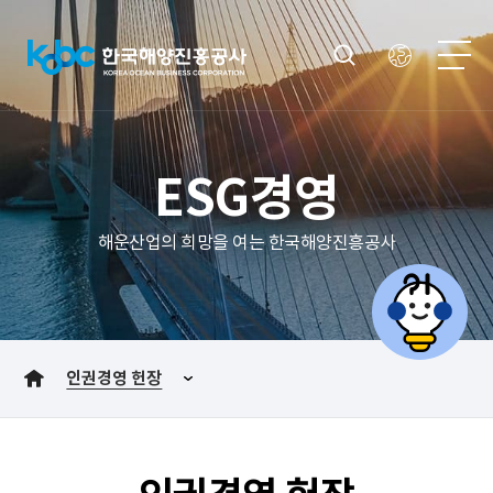
ESG경영
해운산업의 희망을 여는 한국해양진흥공사
인권경영 헌장