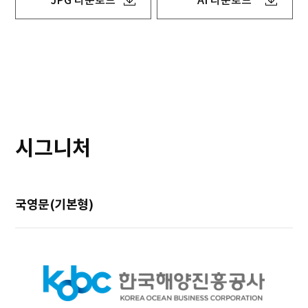
JPG 다운로드
AI 다운로드
시그니처
국영문(기본형)