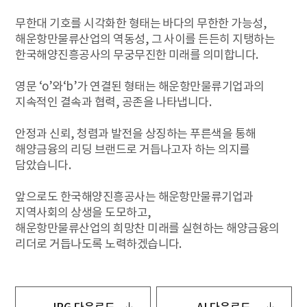
무한대 기호를 시각화한 형태는 바다의 무한한 가능성,
해운항만물류산업의 역동성, 그 사이를 든든히 지탱하는
한국해양진흥공사의 무궁무진한 미래를 의미합니다.
영문 ‘o’와‘b’가 연결된 형태는 해운항만물류기업과의
지속적인 결속과 협력, 공존을 나타냅니다.
안정과 신뢰, 청렴과 발전을 상징하는 푸른색을 통해
해양금융의 리딩 브랜드로 거듭나고자 하는 의지를
담았습니다.
앞으로도 한국해양진흥공사는 해운항만물류기업과
지역사회의 상생을 도모하고,
해운항만물류산업의 희망찬 미래를 실현하는 해양금융의
리더로 거듭나도록 노력하겠습니다.