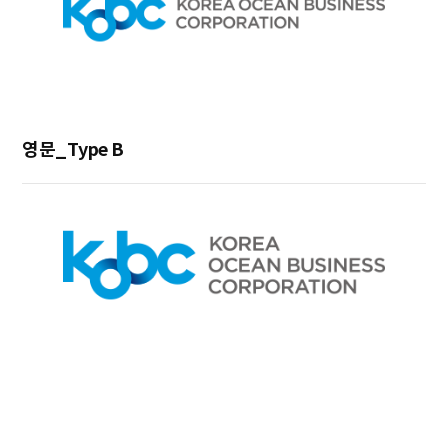
영문_Type B