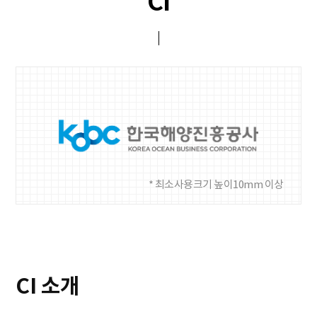
CI
* 최소사용크기 높이10mm 이상
CI 소개