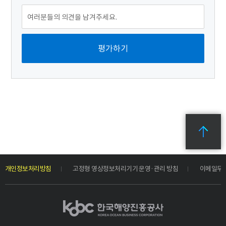
개인정보처리방침
고정형 영상정보처리기기 운영·관리 방침
이메일무