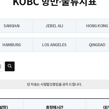
KOBC 항만∙물류지표
SANGHAI
JEBEL ALI
HONG KONG
HAMBURG
LOS ANGELES
QINGDAO
당 지표는 시험발간중임을 공지 드립니다.
발항)
총항해시간
대