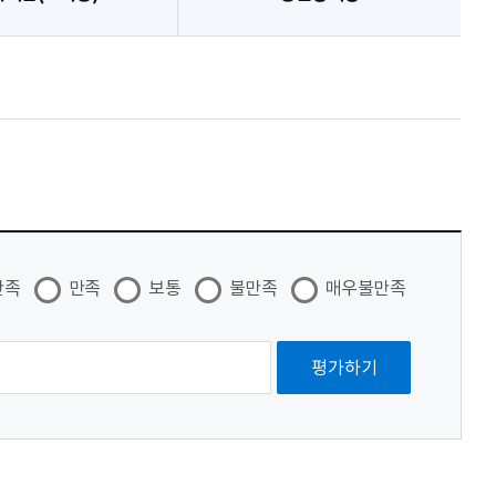
만족
만족
보통
불만족
매우불만족