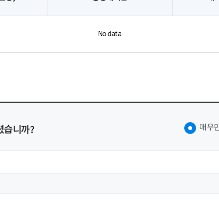
No data
매우
셨습니까?