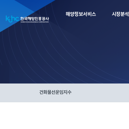
해양정보서비스
시장분석
건화물선운임지수