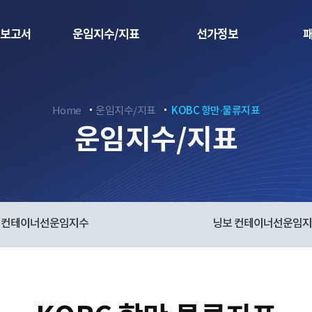
보고서
운임지수/지표
선가정보
Home
운임지수/지표
KOBC 항만∙물류지표
운임지수/지표
컨테이너선운임지수
닝보 컨테이너선운임