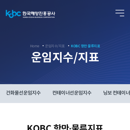
ENG
Home
운임지수/지표
KOBC 항만∙물류지표
운임지수/지표
건화물선운임지수
컨테이너선운임지수
닝보 컨테이
KOBC 항만∙물류지표