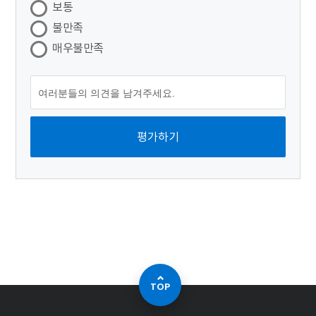
보통
불만족
매우불만족
TOP