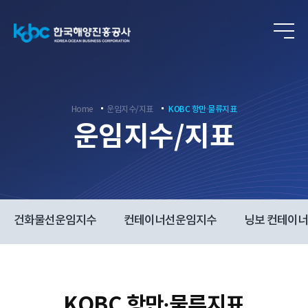
ENG
Home
운임지수/지표
KOBC 항만∙물류지표
운임지수/지표
건화물선운임지수
컨테이너선운임지수
닝보 컨테이
KOBC 항만∙물류지표