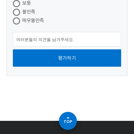
보통
불만족
매우불만족
TOP