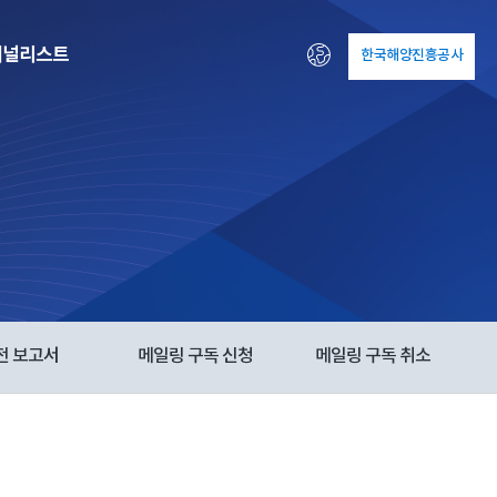
패널리스트
한국해양진흥공사
ENG
전 보고서
메일링 구독 신청
메일링 구독 취소