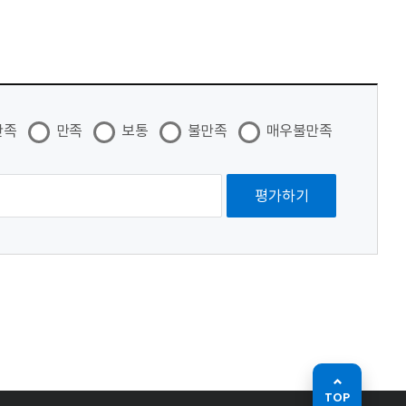
만족
만족
보통
불만족
매우불만족
TOP