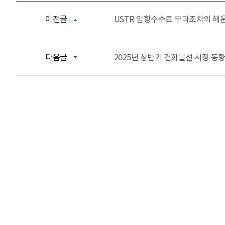
이전글
USTR 입항수수료 부과조치의 해
다음글
2025년 상반기 건화물선 시장 동