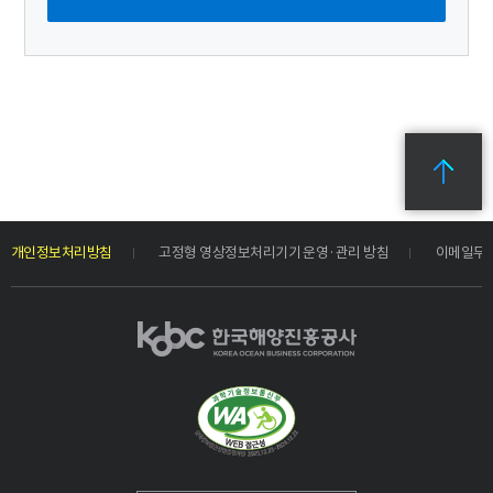
개인정보처리방침
고정형 영상정보처리기기 운영·관리 방침
이메일무