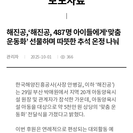
보도자료
해진공,‘해진공, 487명 아이들에게‘맞춤
운동화’ 선물하며 따뜻한 추석 온정 나눠
관리자
2025-10-01
366
한국해양진흥공사(사장 안병길, 이하 ‘해진공’)
는 29일 부산 박애원에서 지역 20개 아동양육시
설 원장 및 관계자가 참석한 가운데, 아동양육시
설 아동을 대상으로 약 5천만 원 상당의 ‘맞춤 운
동화’ 전달식을 가졌다고 밝혔다.
이번 후원은 연례적으로 편성되는 대외활동 예