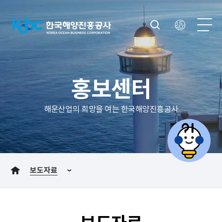
홍보센터
해운산업의 희망을 여는 한국해양진흥공사
보도자료