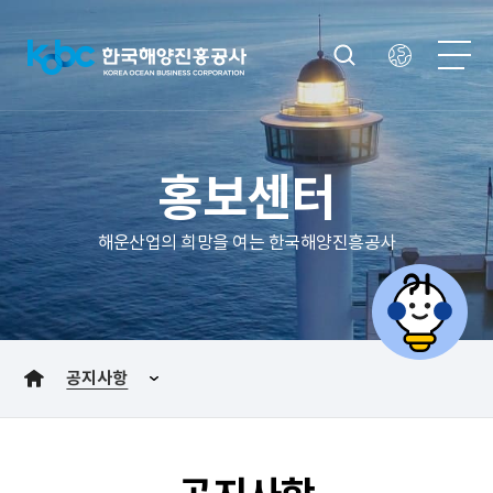
홍보센터
해운산업의 희망을 여는 한국해양진흥공사
공지사항