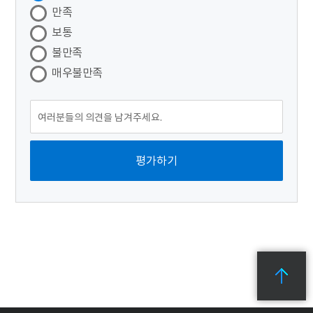
만족
보통
불만족
매우불만족