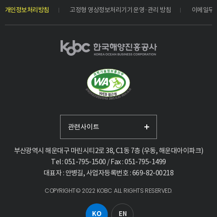
개인정보처리방침
고정형 영상정보처리기기 운영·관리 방침
이메일무
관련사이트
부산광역시 해운대구 마린시티2로 38, C1동 7층 (우동, 해운대아이파크)
Tel : 051-795-1500 / Fax : 051-795-1499
대표자 : 안병길, 사업자등록번호 : 669-82-00218
COPYRIGHT© 2022 KOBC ALL RIGHTS RESERVED.
KO
EN