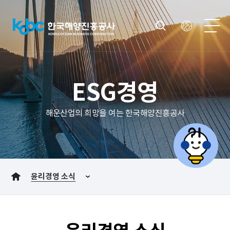
ESG경영
해운산업의 희망을 여는 한국해양진흥공사
윤리경영 소식