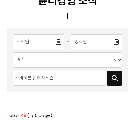
윤리경영 소식
~
Total :
49
(1 / 5 page)