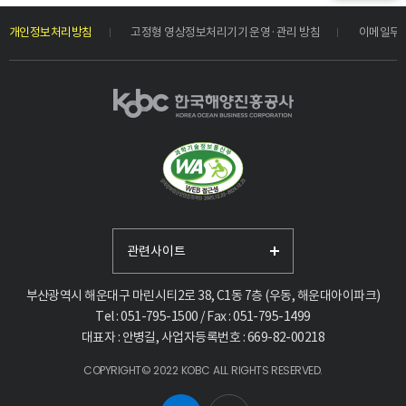
개인정보처리방침
고정형 영상정보처리기기 운영·관리 방침
이메일무
관련사이트
부산광역시 해운대구 마린시티2로 38, C1동 7층 (우동, 해운대아이파크)
Tel : 051-795-1500 / Fax : 051-795-1499
대표자 : 안병길, 사업자등록번호 : 669-82-00218
COPYRIGHT© 2022 KOBC ALL RIGHTS RESERVED.