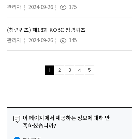
관리자
2024-09-26
175
(청렴퀴즈) 제18회 KOBC 청렴퀴즈
관리자
2024-09-26
145
1
2
3
4
5
이 페이지에서 제공하는 정보에 대해 만
족하셨습니까?